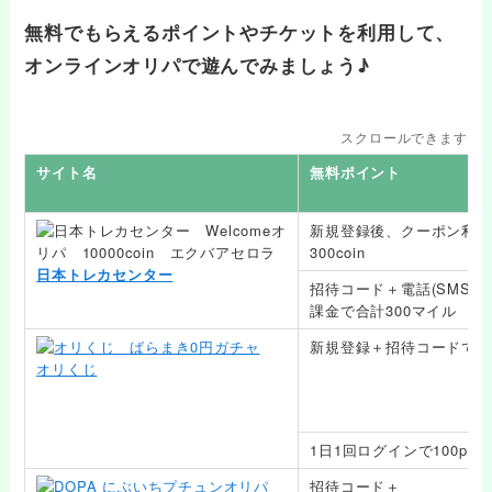
無料でもらえるポイントやチケットを利用して、
オンラインオリパで遊んでみましょう♪
スクロールできます
サイト名
無料ポイント
新規登録後、クーポン利用
300coin
日本トレカセンター
招待コード＋電話(SMS)
課金で合計300マイル
新規登録＋招待コードで500
オリくじ
1日1回ログインで100pt
招待コード＋