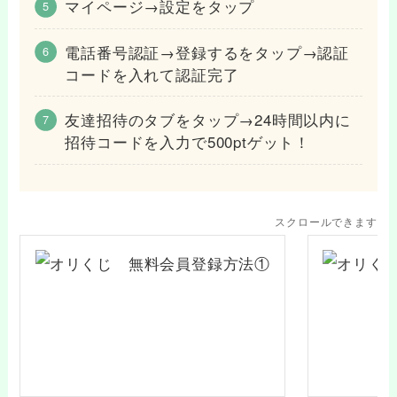
マイページ→設定をタップ
電話番号認証→登録するをタップ→認証
コードを入れて認証完了
友達招待のタブをタップ→24時間以内に
招待コードを入力で500ptゲット！
スクロールできます