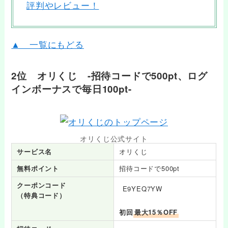
評判やレビュー！
▲ 一覧にもどる
2位 オリくじ -招待コードで500pt、ログ
インボーナスで毎日100pt-
オリくじ公式サイト
サービス名
オリくじ
無料ポイント
招待コードで500pt
クーポンコード
E9YEQ7YW
（特典コード）
初回
最大15％OFF