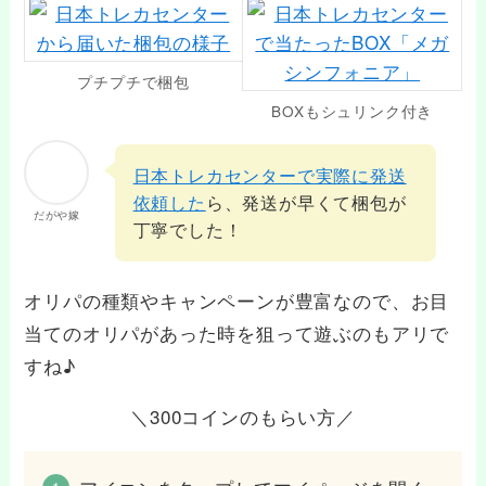
プチプチで梱包
BOXもシュリンク付き
日本トレカセンターで実際に発送
依頼した
ら、発送が早くて梱包が
だがや嫁
丁寧でした！
オリパの種類やキャンペーンが豊富なので、お目
当てのオリパがあった時を狙って遊ぶのもアリで
すね♪
＼300コインのもらい方／