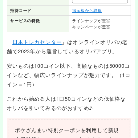
招待コード
掲示板から取得
サービスの特徴
ラインナップが豊富
キャンペーンが豊富
「
日本トレカセンター
」はオンラインオリパの老
舗で2023年から運営しているオリパアプリ。
安いものは100コイン以下、高額なものは50000コ
インなど、幅広いラインナップが魅力です。（1コ
イン＝1円）
これから始める人は1口50コインなどの低価格な
オリパを引いてみるのがおすすめ♪
ポケざんまい特別クーポンを利用して新規