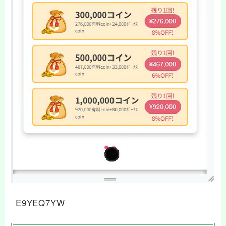
E9YEQ7YW