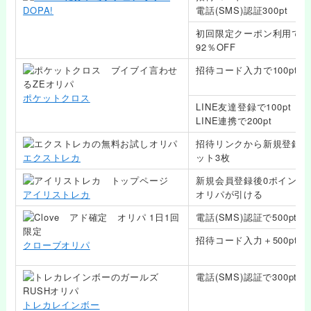
DOPA!
電話(SMS)認証300pt
初回限定クーポン利用で最
92％OFF
招待コード入力で100pt
ポケットクロス
LINE友達登録で100pt
LINE連携で200pt
招待リンクから新規登録で
エクストレカ
ット3枚
新規会員登録後0ポイント
アイリストレカ
オリパが引ける
電話(SMS)認証で500pt
招待コード入力＋500pt購
クローブオリパ
電話(SMS)認証で300pt
トレカレインボー