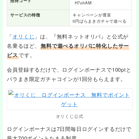
招待コード
H7uhAM
サービスの特徴
キャンペーンが豊富
0円ばらまきガチャで遊べる
「
オリくじ
」は、『無料ネットオリパ』と公式が
名乗るほど、
無料で遊べるオリパに特化したサー
です。
ビス
会員登録するだけで、ログインボーナスで100ptと
バラまき限定ガチャコインが1回分もらえます。
オリくじ公式
ログインボーナスは7日間毎日ログインするだけで
最大700ポイントたまる制度。