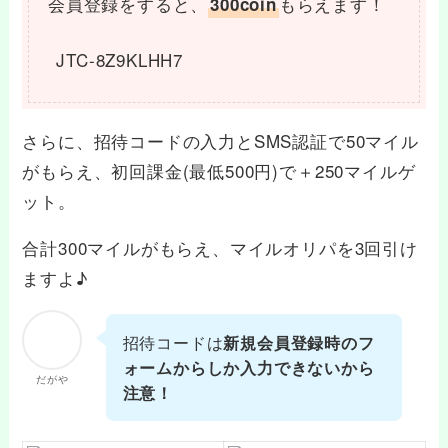
会員登録をすると、
もらえます！
300coin
JTC-8Z9KLHH7
さらに、招待コードの入力とSMS認証で50マイル
がもらえ、初回課金(最低500円)で＋250マイルゲ
ット。
合計300マイルがもらえ、マイルオリパを3回引け
ますよ♪
招待コードは
新規会員登録時のフ
ォームからしか入力できないから
だがや
注意！