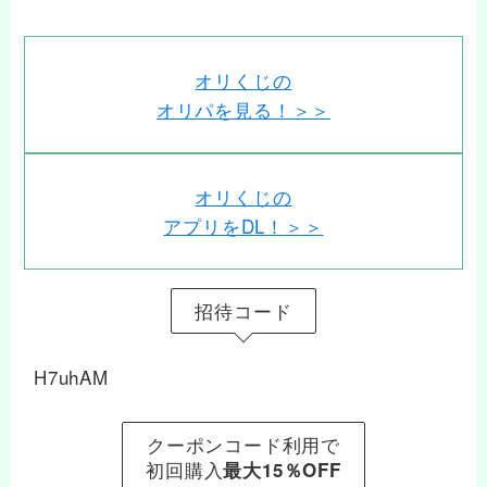
オリくじの
オリパを見る！＞＞
オリくじの
アプリをDL！＞＞
招待コード
H7uhAM
クーポンコード利用で
初回購入
最大15％OFF