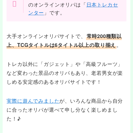
のオンラインオリパは「
日本トレカセ
ンター
」です。
大手オンラインオリパサイトで、
常時200種類以
。
上、TCGタイトルは6タイトル以上の取り揃え
トレカ以外に「ガジェット」や「高級フルーツ」
など変わった景品のオリパもあり、老若男女が楽
しめる安定感のあるオリパサイトです！
実際に遊んでみました
が、いろんな商品から自分
に合ったオリパが選べて申し分なく楽しめまし
た！♪