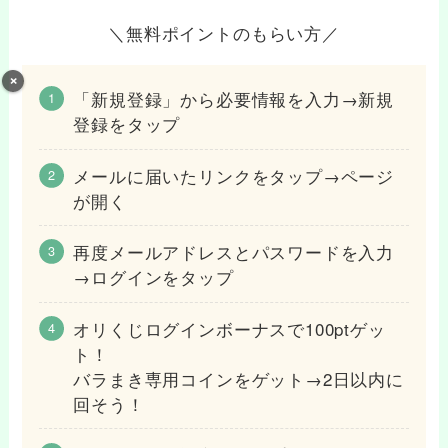
＼無料ポイントのもらい方／
「新規登録」から必要情報を入力→新規
登録をタップ
メールに届いたリンクをタップ→ページ
が開く
再度メールアドレスとパスワードを入力
→ログインをタップ
オリくじログインボーナスで100ptゲッ
ト！
バラまき専用コインをゲット→2日以内に
回そう！