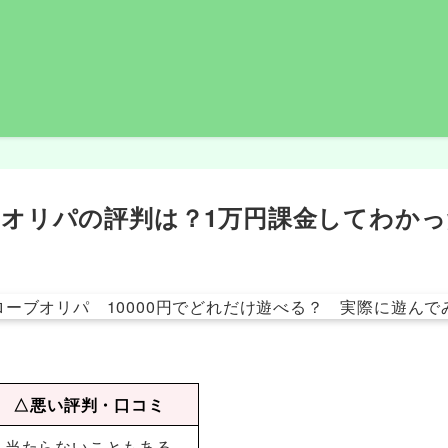
オリパの評判は？1万円課金してわか
△悪い評判・口コミ
・当たらないこともある