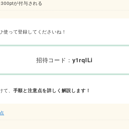
300ptが付与される
ひ使って登録してくださいね！
招待コード：
y1rqlLi
けて、
手順と注意点を詳しく解説します！
点