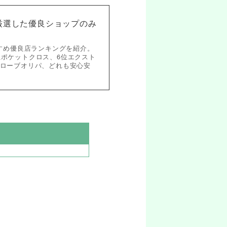
！厳選した優良ショップのみ
すめ優良店ランキングを紹介。
位ポケットクロス、6位エクスト
クローブオリパ、どれも安心安