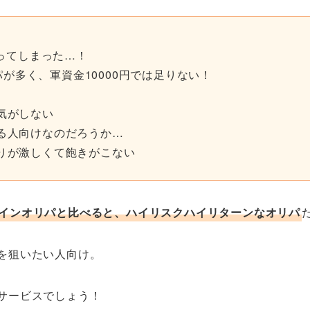
なってしまった…！
リパが多く、軍資金10000円では足りない！
気がしない
る人向けなのだろうか…
りが激しくて飽きがこない
インオリパと比べると、ハイリスクハイリターンなオリパ
を狙いたい人向け。
サービスでしょう！