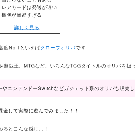
・レアカードは発送が遅い
・梱包が簡易すぎる
詳しく見る
度No.1といえば
クローブオリパ
です！
や遊戯王、MTGなど、いろんなTCGタイトルのオリパを扱
ッチやニンテンドーSwitchなどガジェット系のオリパも販売
円課金して実際に遊んでみました！！
とめるとこんな感じ…！