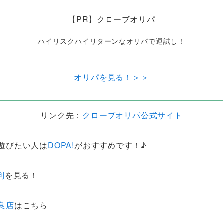
【PR】クローブオリパ
ハイリスクハイリターンなオリパで運試し！
オリパを見る！＞＞
リンク先：
クローブオリパ公式サイト
遊びたい人は
DOPA!
がおすすめです！♪
判
を見る！
良店
はこちら