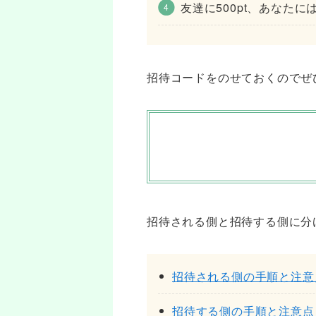
友達に500pt、あなたには
招待コードをのせておくのでぜ
招待される側と招待する側に分
招待される側の手順と注意
招待する側の手順と注意点