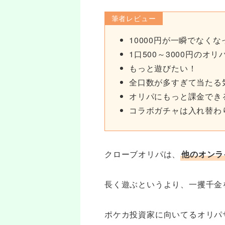
筆者レビュー
10000円が一瞬でなく
1口500～3000円のオ
もっと遊びたい！
全口数が多すぎて当たる
オリパにもっと課金でき
コラボガチャは入れ替わ
クローブオリパは、
他のオンラ
長く遊ぶというより、一攫千金
ポケカ投資家に向いてるオリパ