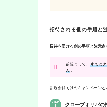
招待される側の手順と
招待を受ける側の手順と注意点
前提として、
すでにク
ん
。
新規会員向けのキャンペーンと
STEP
クローブオリパの