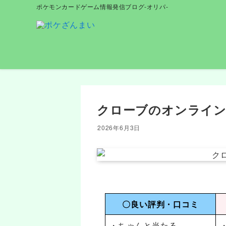
ポケモンカードゲーム情報発信ブログ-オリパ-
クローブのオンライン
2026年6月3日
〇良い評判・口コミ
・ちゃんと当たる