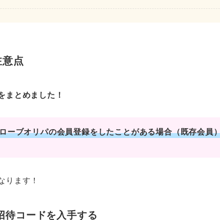
注意点
をまとめました！
ローブオリパの会員登録をしたことがある場合（既存会員
なります！
招待コードを入手する