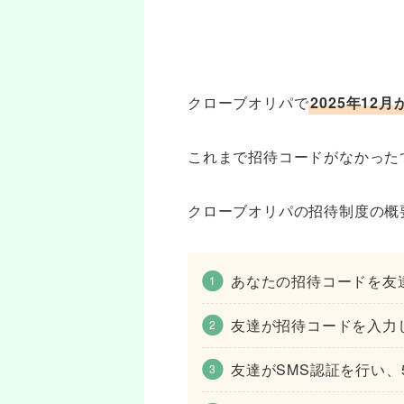
クローブオリパで
2025年12
これまで招待コードがなかった
クローブオリパの招待制度の概
あなたの招待コードを友
友達が招待コードを入力
友達がSMS認証を行い、