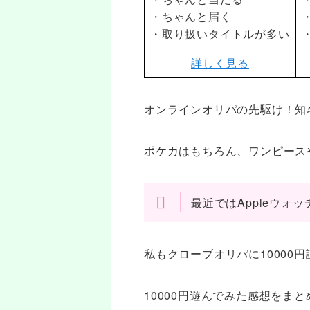
・ちゃんと届く
・取り扱いタイトルが多い
詳しく見る
オンラインオリパの先駆け！知名
ポケカはもちろん、ワンピース
最近ではAppleウォ
私もクローブオリパに10000
10000円遊んでみた感想をま