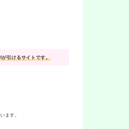
パが引けるサイトです。
ています。