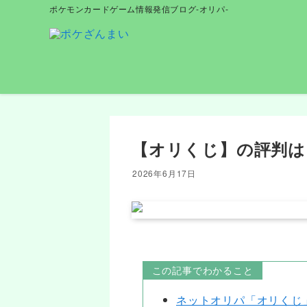
ポケモンカードゲーム情報発信ブログ-オリパ-
【オリくじ】の評判は
2026年6月17日
この記事でわかること
ネットオリパ「オリくじ