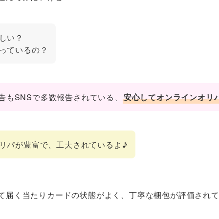
しい？
っているの？
告もSNSで多数報告されている、
安心してオンラインオリ
リパが豊富で、工夫されているよ♪
て届く当たりカードの状態がよく、丁寧な梱包が評価され