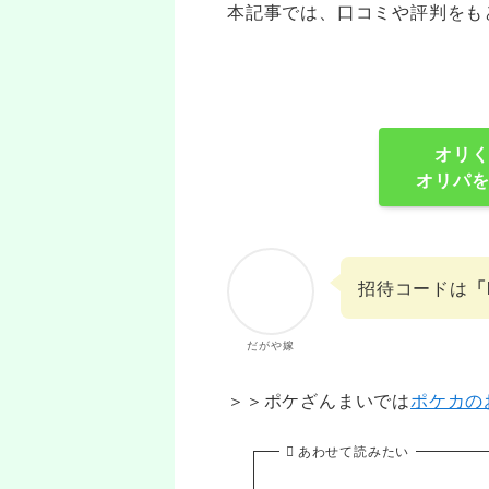
本記事では、口コミや評判をも
オリ
オリパ
招待コードは
「
だがや嫁
＞＞ポケざんまいでは
ポケカの
あわせて読みたい