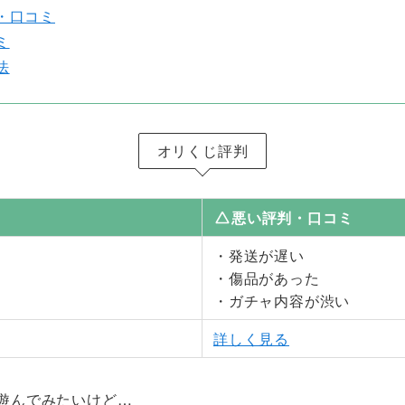
・口コミ
ミ
法
オリくじ評判
悪い評判・口コミ
・発送が遅い
・傷品があった
・ガチャ内容が渋い
詳しく見る
遊んでみたいけど…