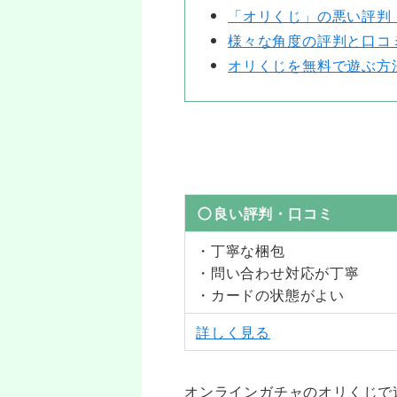
「オリくじ」の悪い評判
様々な角度の評判と口コ
オリくじを無料で遊ぶ方
良い評判・口コミ
・丁寧な梱包
・問い合わせ対応が丁寧
・カードの状態がよい
詳しく見る
オンラインガチャのオリくじで