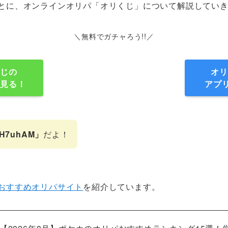
とに、オンラインオリパ「オリくじ」について解説してい
＼無料でガチャろう!!／
くじの
オリ
を見る！
アプ
H7uhAM」
だよ！
おすすめオリパサイト
を紹介しています。