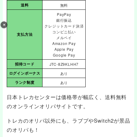
送料
無料
PayPay
銀行振込
クレジットカード決済
コンビニ払い
支払方法
メルペイ
Amazon Pay
Apple Pay
Google Pay
招待コード
JTC-8Z9KLHH7
ログインボーナス
あり
ランク制度
あり
日本トレカセンターは価格帯が幅広く、送料無料
のオンラインオリパサイトです。
トレカのオリパ以外にも、ラブブやSwitch2が景品
のオリパも！