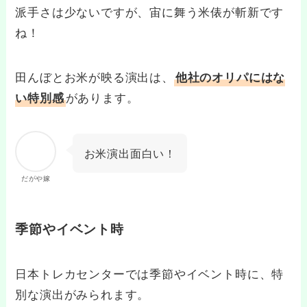
派手さは少ないですが、宙に舞う米俵が斬新です
ね！
田んぼとお米が映る演出は、
他社のオリパにはな
があります。
い特別感
お米演出面白い！
だがや嫁
季節やイベント時
日本トレカセンターでは季節やイベント時に、特
別な演出がみられます。