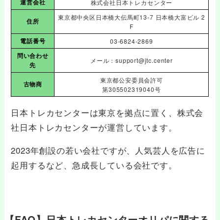
運営会社
株式会社日本トレカセンター
東京都中央区日本橋大伝馬町13-7 日本橋大富ビル 2
住所
F
電話番号
03-6824-2869
問い合わせ
メール：support@jtc.center
先
東京都公安委員会許可
古物商
第305502319040号
日本トレカセンターは東京を拠点に置く、株式会
社日本トレカセンターが運営しています。
2023年創設の若い会社ですが、人気芸人を広告に
起用するなど、急成長している会社です。
【FAQ】日本トレカセンターオリパに関する