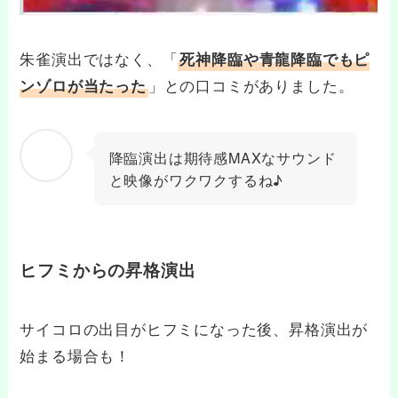
朱雀演出ではなく、「
死神降臨や青龍降臨でもピ
」との口コミがありました。
ンゾロが当たった
降臨演出は期待感MAXなサウンド
と映像がワクワクするね♪
ヒフミからの昇格演出
サイコロの出目がヒフミになった後、昇格演出が
始まる場合も！