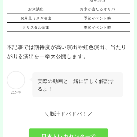
お米演出
お米が当たるオリパ
お月見うさぎ演出
季節イベント時
クリスタル演出
季節イベント時
本記事では期待度が高い演出や虹色演出、当たり
が出る演出を一挙大公開します。
実際の動画と一緒に詳しく解説す
るよ！
だがや
＼脳汁ドバドバ！／
日本トレカセンターで