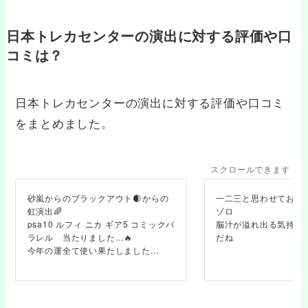
日本トレカセンターの演出に対する評価や口
コミは？
日本トレカセンターの演出に対する評価や口コミ
をまとめました。
スクロールできます
砂嵐からのブラックアウト🌒からの
一二三と思わせておい
虹演出🌈
ゾロ
psa10 ルフィ ニカ ギア5 コミックパ
脳汁が溢れ出る気持ち
ラレル 当たりました…🔥
だね
今年の運全て使い果たしました…