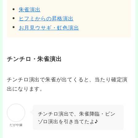
朱雀演出
ヒフミからの昇格演出
お月見ウサギ・虹色演出
チンチロ・朱雀演出
チンチロ演出で朱雀が出てくると、当たり確定演
出になります。
チンチロ演出で、朱雀降臨・ピン
ゾロ演出を引き当てたよ♪
だがや嫁