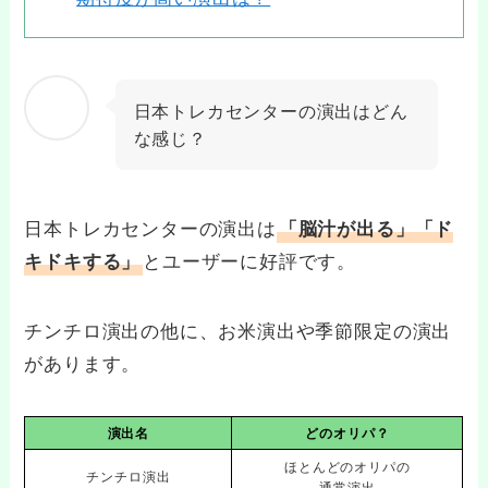
日本トレカセンターの演出はどん
な感じ？
日本トレカセンターの演出は
「脳汁が出る」「ド
とユーザーに好評です。
キドキする」
チンチロ演出の他に、お米演出や季節限定の演出
があります。
演出名
どのオリパ？
ほとんどのオリパの
チンチロ演出
通常演出