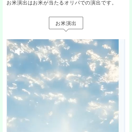
お米演出はお米が当たるオリパでの演出です。
お米演出