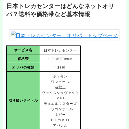
日本トレカセンターはどんなネットオリ
パ？送料や価格帯など基本情報
サービス名
日本トレカセンター
価格帯
1-213000coin
オリパの種類
133種
ポケモン
ワンピース
遊戯王
ヴァイスシュヴァルツ
MTG
取り扱いタイトル
デュエルマスターズ
ドラゴンボール
ホビー
POPMART
アパレル